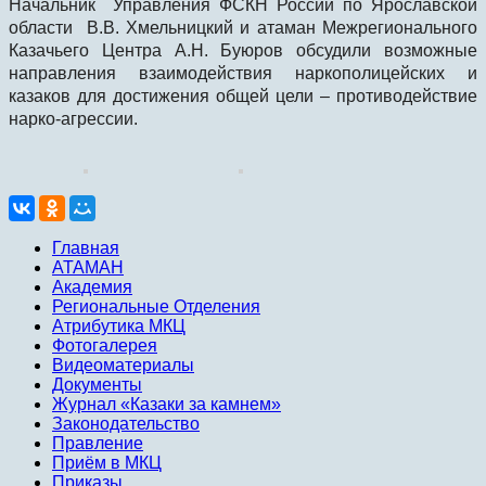
Начальник Управления ФСКН России по Ярославской
области В.В. Хмельницкий и атаман Межрегионального
Казачьего Центра А.Н. Буюров обсудили возможные
направления взаимодействия наркополицейских и
казаков для достижения общей цели – противодействие
нарко-агрессии.
Главная
АТАМАН
Академия
Региональные Отделения
Атрибутика МКЦ
Фотогалерея
Видеоматериалы
Документы
Журнал «Казаки за камнем»
Законодательство
Правление
Приём в МКЦ
Приказы