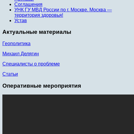
Соглашения
УНК ГУ МВД России по г. Москве. Москва —
территория здоровья!
Устав
Актуальные материалы
Геополитика
Михаил Делягин
Специалисты о проблеме
Статьи
Оперативные мероприятия