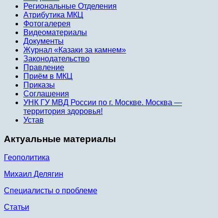
Региональные Отделения
Атрибутика МКЦ
Фотогалерея
Видеоматериалы
Документы
Журнал «Казаки за камнем»
Законодательство
Правление
Приём в МКЦ
Приказы
Соглашения
УНК ГУ МВД России по г. Москве. Москва —
территория здоровья!
Устав
Актуальные материалы
Геополитика
Михаил Делягин
Специалисты о проблеме
Статьи