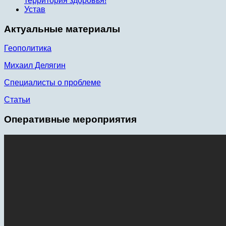
территория здоровья!
Устав
Актуальные материалы
Геополитика
Михаил Делягин
Специалисты о проблеме
Статьи
Оперативные мероприятия