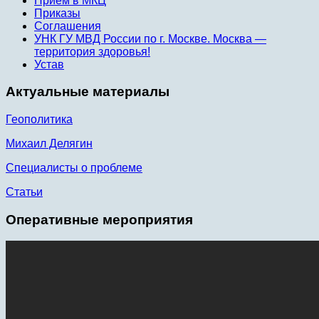
Приём в МКЦ
Приказы
Соглашения
УНК ГУ МВД России по г. Москве. Москва —
территория здоровья!
Устав
Актуальные материалы
Геополитика
Михаил Делягин
Специалисты о проблеме
Статьи
Оперативные мероприятия