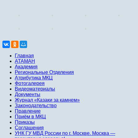
Главная
АТАМАН
Академия
Региональные Отделения
Атрибутика МКЦ
Фотогалерея
Видеоматериалы
Документы
Журнал «Казаки за камнем»
Законодательство
Правление
Приём в МКЦ
Приказы
Соглашения
УНК ГУ МВД России по г. Москве. Москва —