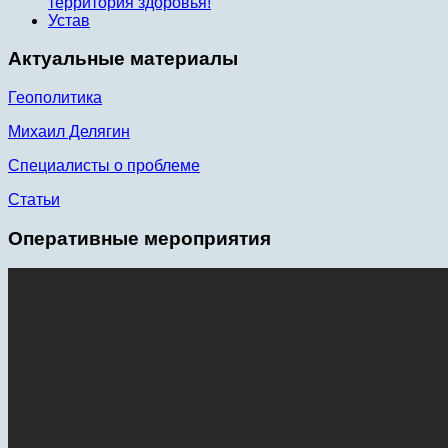
территория здоровья!
Устав
Актуальные материалы
Геополитика
Михаил Делягин
Специалисты о проблеме
Статьи
Оперативные мероприятия