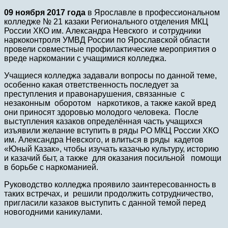
09 ноября 2017 года
в Ярославле в профессиональном
колледже № 21 казаки Регионального отделения МКЦ
России ХКО им. Александра Невского и сотрудники
наркоконтроля УМВД России по Ярославской области
провели совместные профилактические мероприятия о
вреде наркомании с учащимися колледжа.
Учащиеся колледжа задавали вопросы по данной теме,
особенно какая ответственность последует за
преступления и правонарушения, связанные с
незаконным оборотом наркотиков, а также какой вред
они приносят здоровью молодого человека. После
выступления казаков определённая часть учащихся
изъявили желание вступить в ряды РО МКЦ России ХКО
им. Александра Невского, и влиться в ряды кадетов
«Юный Казак», чтобы изучать казачью культуру, историю
и казачий быт, а также для оказания посильной помощи
в борьбе с наркоманией.
Руководство колледжа проявило заинтересованность в
таких встречах, и решили продолжить сотрудничество,
пригласили казаков выступить с данной темой перед
новогодними каникулами.