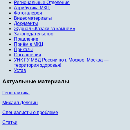
Региональные Отделения
Атрибутика МКЦ
Фотогалерея
Видеоматериалы
Документы
Журнал «Казаки за камнем»
Законодательство
Правление
Приём в МКЦ
Приказы
Соглашения
УНК ГУ МВД России по г. Москве. Москва —
территория здоровья!
Устав
Актуальные материалы
Геополитика
Михаил Делягин
Специалисты о проблеме
Статьи