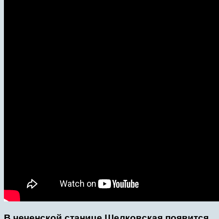
В чеченской станице Шелковская появится