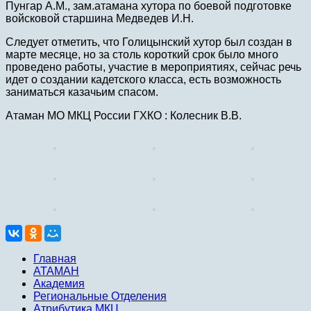
Пунгар А.М., зам.атамана хутора по боевой подготовке
войсковой старшина Медведев И.Н.
Следует отметить, что Голицынский хутор был создан в
марте месяце, но за столь короткий срок было много
проведено работы, участие в мероприятиях, сейчас речь
идет о создании кадетского класса, есть возможность
заниматься казачьим спасом.
Атаман МО МКЦ России ГХКО : Колесник В.В.
Главная
АТАМАН
Академия
Региональные Отделения
Атрибутика МКЦ