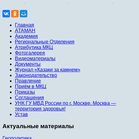
Главная
АТАМАН
Академия
Региональные Отделения
Атрибутика МКЦ
Фотогалерея
Видеоматериалы
Документы
Журнал «Казаки за камнем»
Законодательство
Правление
Приём в МКЦ
Приказы
Соглашения
УНК ГУ МВД России по г. Москве. Москва —
территория здоровья!
Устав
Актуальные материалы
Геополитика