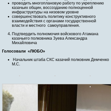
проводить многоплановую работу по укреплению
казачьих общин, воссозданию полноценной
инфраструктуры на низовом уровне
совершенствовать политику конструктивного
взаимодействия с органами государственной
власти и местного самоуправления.
Подтвердить полномочия войскового Атамана
казачьего полковника Зуева Александра
Михайловича
Голосовали «ЛЮБО»
Начальник штаба СКС казачий полковник Демченко
М.С.