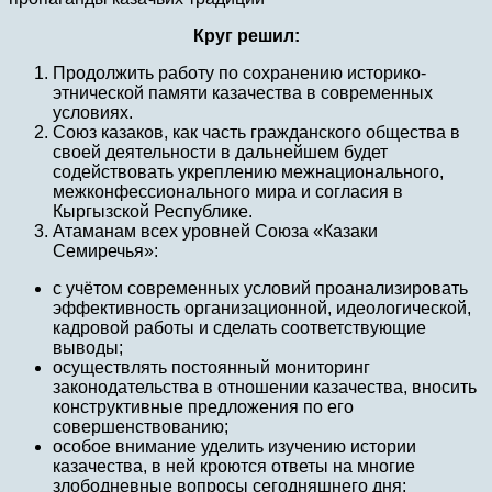
Круг решил:
Продолжить работу по сохранению историко-
этнической памяти казачества в современных
условиях.
Союз казаков, как часть гражданского общества в
своей деятельности в дальнейшем будет
содействовать укреплению межнационального,
межконфессионального мира и согласия в
Кыргызской Республике.
Атаманам всех уровней Союза «Казаки
Семиречья»:
с учётом современных условий проанализировать
эффективность организационной, идеологической,
кадровой работы и сделать соответствующие
выводы;
осуществлять постоянный мониторинг
законодательства в отношении казачества, вносить
конструктивные предложения по его
совершенствованию;
особое внимание уделить изучению истории
казачества, в ней кроются ответы на многие
злободневные вопросы сегодняшнего дня;