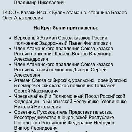
Владимир Николаевич
14.ОО « Казаки Иссык-Куля» атаман в. старшина Базаев
Олег Анатольевич
На Круг были приглашены:
Верховный Атаман Союза казаков России
полковник Задорожный Павел Филиппович
Член Атаманского правления Союза казаков
России полковник Коваль-Волков Владимир
Александрович
Член Атаманского правления Союза казаков
России казачий полковник Дыгерн Сергей
Алексеевич
Атаман Союза сибирских, уральских, оренбургских
и семиреченских казаков полковник Толмачев
Сергей Максимович
Чрезвычайный и Полномочный Посол Российской
Федерации в Кыргызской Республике Удовиченко
Николай Николаевич
Советник, Руководитель Представительства
Россотрудничества в Кыргызской Республике
Посольства Российской Федерации Нефедов
Виктор Леонидович