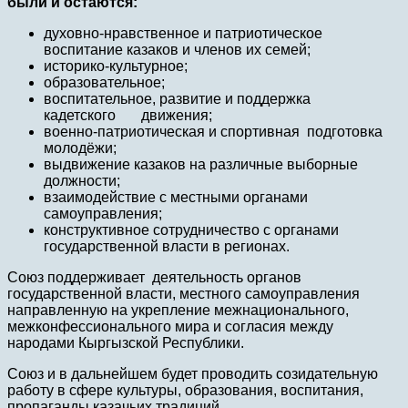
были и остаются:
духовно-нравственное и патриотическое
воспитание казаков и членов их семей;
историко-культурное;
образовательное;
воспитательное, развитие и поддержка
кадетского движения;
военно-патриотическая и спортивная подготовка
молодёжи;
выдвижение казаков на различные выборные
должности;
взаимодействие с местными органами
самоуправления;
конструктивное сотрудничество с органами
государственной власти в регионах.
Союз поддерживает деятельность органов
государственной власти, местного самоуправления
направленную на укрепление межнационального,
межконфессионального мира и согласия между
народами Кыргызской Республики.
Союз и в дальнейшем будет проводить созидательную
работу в сфере культуры, образования, воспитания,
пропаганды казачьих традиций