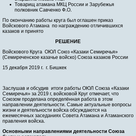
Товарищ атамана МКЦ России и Зарубежья
полковник Савченко Ф.О.
По окончанию работы круга был оглашен приказ
Войскового Атамана по награждению отличившихся
казаков и принято
РЕШЕНИЕ
Войскового Круга ОЮЛ Союз «Казаки Семиречья»
(Семиреченское казачье войско) Союза казаков России
15 декабря 2019 г. г. Бишкек
Заслушав и обсудив итоги работы ОЮЛ Союза «Казаки
Семиречья» за 2019 г, войсковой Круг отмечает, что
Союзом проделана определённая работа в этом
направлении деятельности. Самые актуальные вопросы
жизни и деятельности войска обсуждаются на
ежемесячных заседаниях Совета Атамана и Атаманского
правления войска.
Основными направлениями деятельности Союза