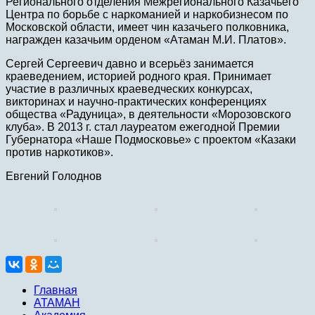
Регионального отделения Межрегионального Казачьего
Центра по борьбе с наркоманией и наркобизнесом по
Московской области, имеет чин казачьего полковника,
награжден казачьим орденом «Атаман М.И. Платов».
Сергей Сергеевич давно и всерьёз занимается
краеведением, историей родного края. Принимает
участие в различных краеведческих конкурсах,
викторинах и научно-практических конференциях
общества «Радуница», в деятельности «Морозовского
клуба». В 2013 г. стал лауреатом ежегодной Премии
Губернатора «Наше Подмосковье» с проектом «Казаки
против наркотиков».
Евгений Голоднов
Главная
АТАМАН