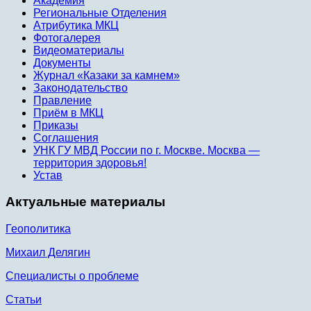
Академия
Региональные Отделения
Атрибутика МКЦ
Фотогалерея
Видеоматериалы
Документы
Журнал «Казаки за камнем»
Законодательство
Правление
Приём в МКЦ
Приказы
Соглашения
УНК ГУ МВД России по г. Москве. Москва —
территория здоровья!
Устав
Актуальные материалы
Геополитика
Михаил Делягин
Специалисты о проблеме
Статьи