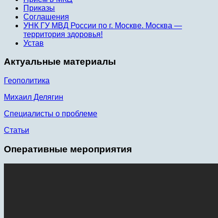
Приказы
Соглашения
УНК ГУ МВД России по г. Москве. Москва —
территория здоровья!
Устав
Актуальные материалы
Геополитика
Михаил Делягин
Специалисты о проблеме
Статьи
Оперативные мероприятия