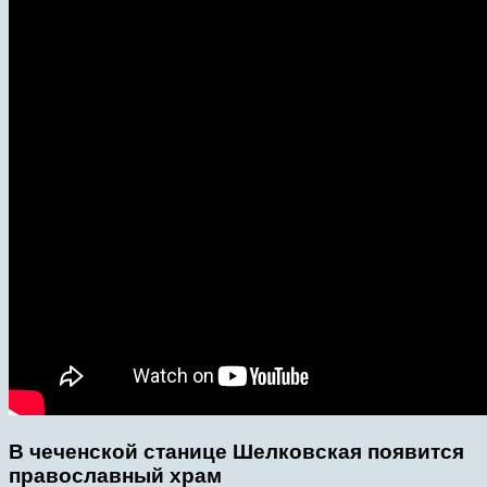
В чеченской станице Шелковская появится
православный храм