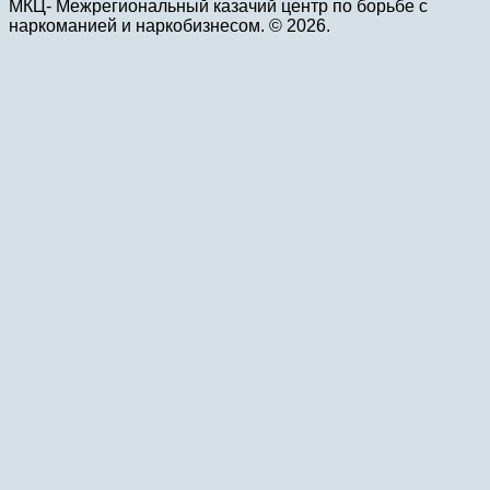
МКЦ- Межрегиональный казачий центр по борьбе с
наркоманией и наркобизнесом. © 2026.