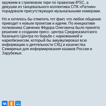
оружием в стрелковом тире по правилам IPSC, а
девушки из танцевального коллектива СПК «Ратник»
порадовали присутствующих музыкальными номерами.
Но и хотелось бы отметить тот факт, что любое общение
приводит к новым проектам и идеям. По инициативе
полковника Савченко Фёдора Олеговича было принято
решение о создании пресс- центра Среднеазиатского
Казачьего Центра по борьбе с наркоманией и
наркобизнесом, который бы аккумулировал всю
информацию о деятельности СКЦ и казачества
Семиречья для информирования казаков России и
Зарубежья.