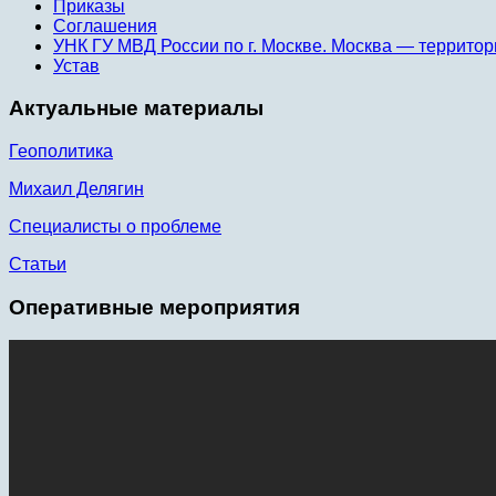
Приказы
Соглашения
УНК ГУ МВД России по г. Москве. Москва — территор
Устав
Актуальные материалы
Геополитика
Михаил Делягин
Специалисты о проблеме
Статьи
Оперативные мероприятия