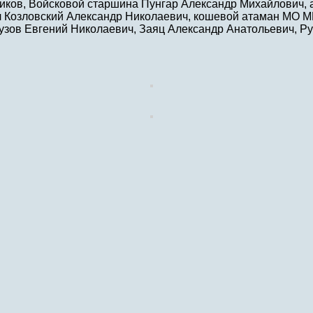
риков, Войсковой старшина Пунгар Александр Михайлович,
 Козловский Александр Николаевич, кошевой атаман МО М
узов Евгений Николаевич, Заяц Александр Анатольевич, Р