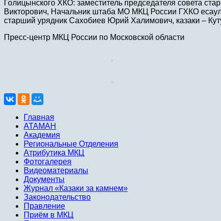
Голицынского ХКО: заместитель председателя совета ста
Викторович, Начальник штаба МО МКЦ России ГХКО есаул
старший урядник Сахобиев Юрий Халимович, казаки – Кут
Пресс-центр МКЦ России по Московской области
Главная
АТАМАН
Академия
Региональные Отделения
Атрибутика МКЦ
Фотогалерея
Видеоматериалы
Документы
Журнал «Казаки за камнем»
Законодательство
Правление
Приём в МКЦ